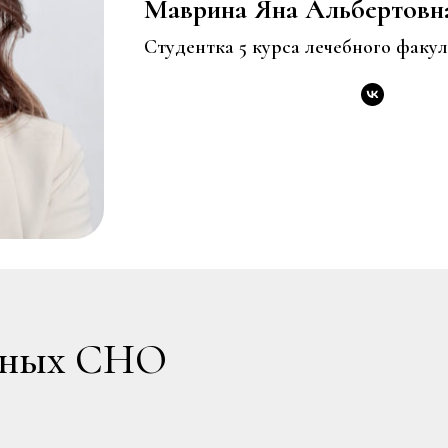
Маврина Яна Альбертовн
Студентка 5 курса лечебного факул
ьных СНО