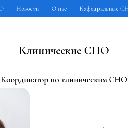
НО
Новости
О нас
Кафедральные С
Клинические СНО
Координатор по клиническим СНО